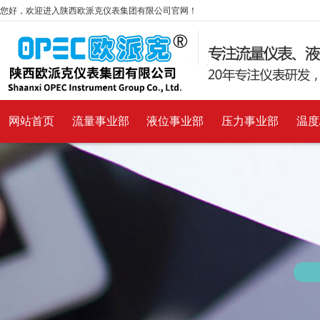
您好，欢迎进入陕西欧派克仪表集团有限公司官网！
网站首页
流量事业部
液位事业部
压力事业部
温度