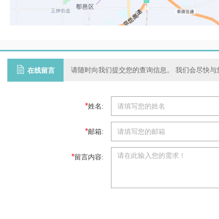
请随时向我们提交您的查询信息。 我们会尽快与
在线留言
*
姓名:
*
邮箱:
*
留言内容: