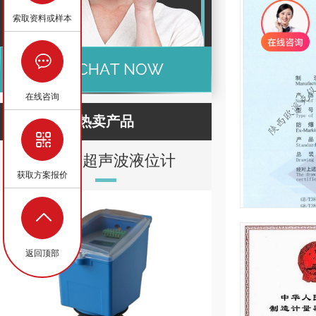
索取资料或样本
在线咨询
热卖产品
一体式超声波液位计
金属转
获取方案报价
返回顶部