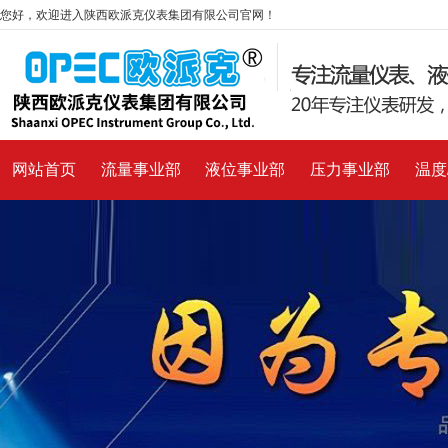
您好，欢迎进入陕西欧派克仪表集团有限公司官网！
网站首页
流量事业部
液位事业部
压力事业部
温度