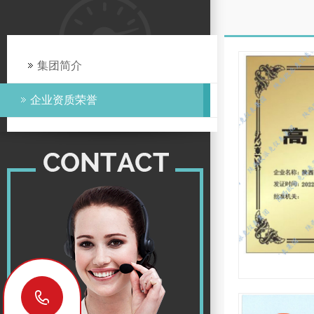
集团简介
企业资质荣誉
18629029878