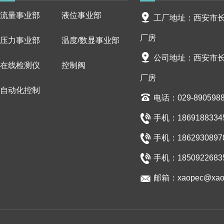
流量事业部
液位事业部
工厂地址：西安市长安
厂房
压力事业部
温度/数显事业部
公司地址：西安市长安
在线检测仪
控制阀
厂房
自动化控制
电话：029-890598
手机：18691883345/
手机：18629308978/
手机：1850922683
邮箱：xaopec@xaop