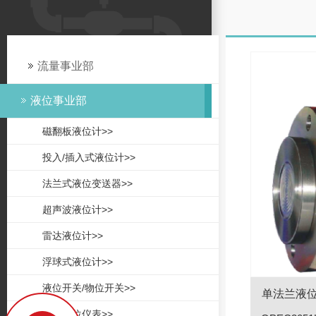
流量事业部
液位事业部
磁翻板液位计>>
投入/插入式液位计>>
法兰式液位变送器>>
超声波液位计>>
雷达液位计>>
浮球式液位计>>
液位开关/物位开关>>
单法兰液
锅炉液位仪表>>