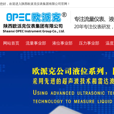
您好，欢迎进入陕西欧派克仪表集团有限公司官网！
网站首页
流量事业部
液位事业部
压力事业部
温度