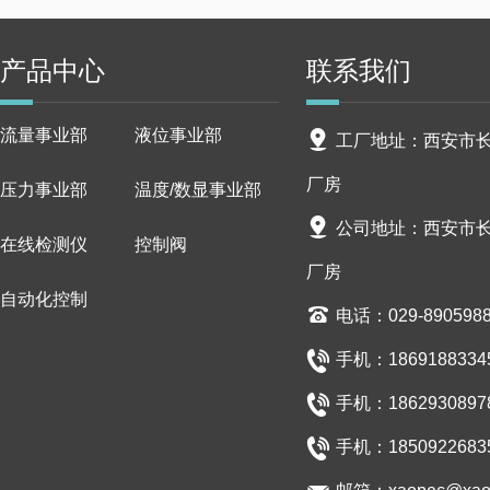
产品中心
联系我们
流量事业部
液位事业部
工厂地址：西安市长安
厂房
压力事业部
温度/数显事业部
公司地址：西安市长安
在线检测仪
控制阀
厂房
自动化控制
电话：029-890598
手机：18691883345/
手机：18629308978/
手机：1850922683